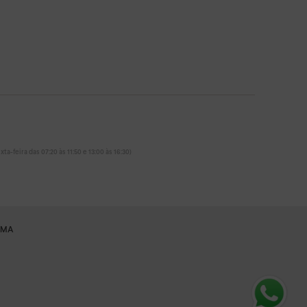
ta-feira das 07:20 às 11:50 e 13:00 às 16:30)
RMA