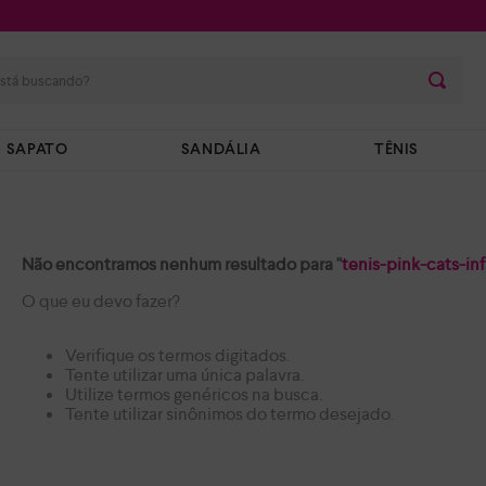
stá buscando?
SAPATO
SANDÁLIA
TÊNIS
Não encontramos nenhum resultado para "
tenis-pink-cats-in
O que eu devo fazer?
Verifique os termos digitados.
Tente utilizar uma única palavra.
Utilize termos genéricos na busca.
Tente utilizar sinônimos do termo desejado.