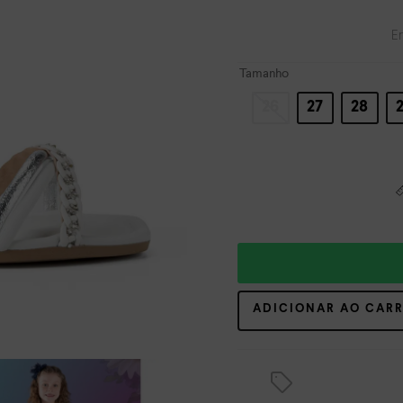
E
Tamanho
26
27
28
ADICIONAR AO CAR