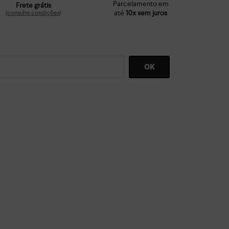
Parcelamento em
Frete grátis
até
10x sem juros
(consulte condições)