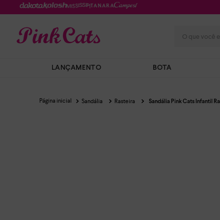
O que você e
LANÇAMENTO
BOTA
Sandália
Rasteira
Sandália Pink Cats Infantil R