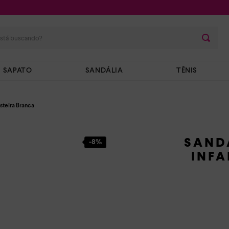
stá buscando?
SAPATO
SANDÁLIA
TÊNIS
asteira Branca
SAND
-
8%
INFA