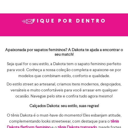
FIQUE POR DENTRO
Apaixonada por sapatos femininos? A Dakota te ajuda a encontrar o
seu match!
Seja qual for o seu estilo, a Dakota tem o sapato feminino perfeito
para você. Conheça a nossa coleção completa e apaixone-se por
modelos que combinam estilo, conforto e qualidade.
Do estilo street ao artesanal, criamos itens modernos, despojados,
versáteis e muito confortáveis para você arrasar em qualquer
ocasião. Navegue pelo site e confira tudo agora mesmo!
Calçados Dakota: seu estilo, suas regras!
O tênis Dakota é o must-have do momento! Eles esbanjam atitude,
complementando looks streetwear, com destaque para o
tênis
Dakota flatform feminino
e o
tênis Dakota tratorado,
trends fortes