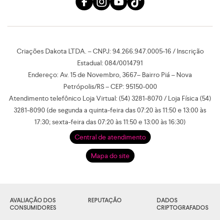
Criações Dakota LTDA. – CNPJ: 94.266.947.0005-16 / Inscrição
Estadual: 084/0014791
Endereço: Av. 15 de Novembro, 3667– Bairro Piá – Nova
Petrópolis/RS – CEP: 95150-000
Atendimento telefônico Loja Virtual: (54) 3281-8070 / Loja Física (54)
3281-8090 (de segunda a quinta-feira das 07:20 às 11:50 e 13:00 às
17:30; sexta-feira das 07:20 às 11:50 e 13:00 às 16:30)
Central de atendimento
Mapa do site
AVALIAÇÃO DOS
REPUTAÇÃO
DADOS
CONSUMIDORES
CRIPTOGRAFADOS