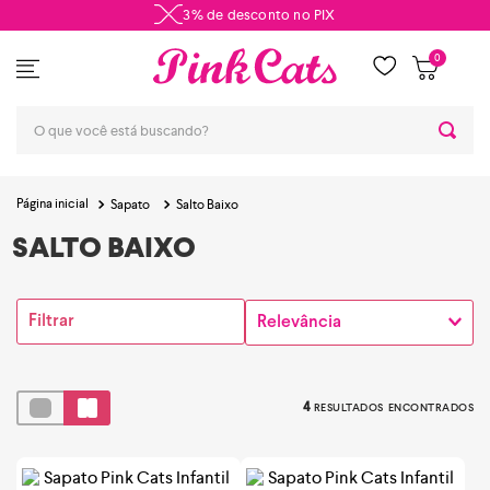
3% de desconto no PIX
0
Sapato
Salto Baixo
SALTO BAIXO
Filtrar
Relevância
4