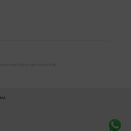
ta-feira das 07:20 às 11:50 e 13:00 às 16:30)
RMA