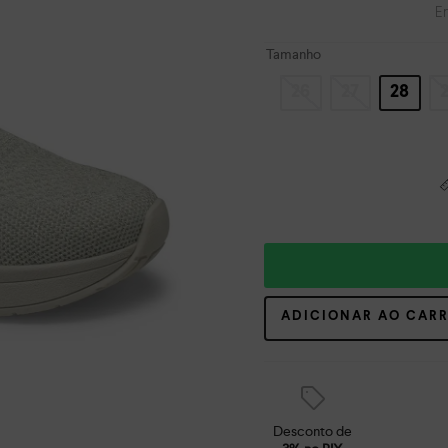
E
Tamanho
26
27
28
ADICIONAR AO CAR
Desconto de