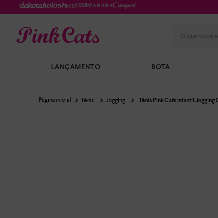
O que você e
LANÇAMENTO
BOTA
Tênis
Jogging
Tênis Pink Cats Infantil Jogging