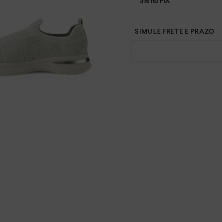
3% no PIX