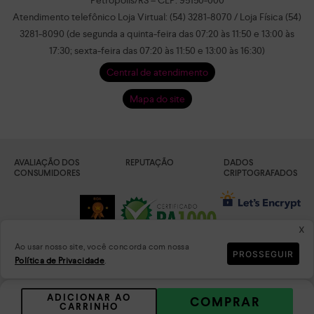
Petrópolis/RS – CEP: 95150-000
Atendimento telefônico Loja Virtual: (54) 3281-8070 / Loja Física (54)
3281-8090 (de segunda a quinta-feira das 07:20 às 11:50 e 13:00 às
17:30; sexta-feira das 07:20 às 11:50 e 13:00 às 16:30)
Central de atendimento
Mapa do site
AVALIAÇÃO DOS
REPUTAÇÃO
DADOS
CONSUMIDORES
CRIPTOGRAFADOS
x
Ao usar nosso site, você concorda com nossa
PROSSEGUIR
Política de Privacidade
.
PLATAFORMA
ADICIONAR AO
COMPRAR
CARRINHO