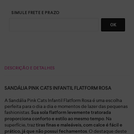
DESCRIÇÃO E DETALHES
SANDÁLIA PINK CATS INFANTIL FLATFORM ROSA
A Sandália Pink Cats Infantil Flatform Rosa é uma escolha
perfeita para o dia a dia e momentos de lazer das pequenas
fashionistas.
Sua sola flatform levemente tratorada
. Na
proporciona conforto e estilo ao mesmo tempo
superfície, traz
tiras finas e maleáveis, com calce é fácil e
. O destaque deste
prático, já que não possui fechamentos