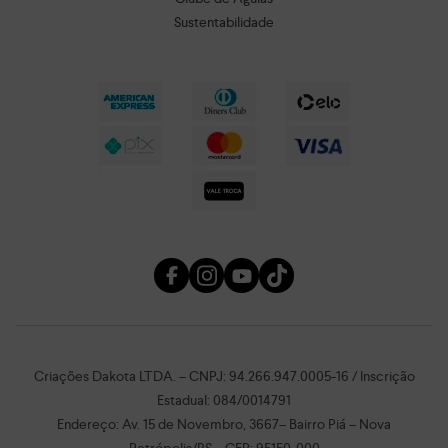
Sustentabilidade
Criações Dakota LTDA. – CNPJ: 94.266.947.0005-16 / Inscrição
Estadual: 084/0014791
Endereço: Av. 15 de Novembro, 3667– Bairro Piá – Nova