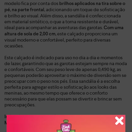
modelo fica por conta dos
brilhos aplicados na tira sobre o
, adicionando um toque de sofisticação
pé, na parte frontal
e brilho ao visual. Além disso, a sandália é confeccionada
em material sintético, o que a torna resistente e durável,
ideal para acompanhar as aventuras das garotas.
Com uma
, este calçado proporciona um
altura de sola de 2,00 cm
visual moderno e confortável, perfeito para diversas
ocasiões.
Este calçado é indicado para uso no dia a dia e momentos
de lazer, garantindo que as garotas estejam sempre na moda
e confortáveis. Com seu peso leve de apenas 0,490 kg, as
pequenas poderão aproveitar o máximo de diversão sem se
preocupar com o peso nos pés. Essa sandália é a escolha
perfeita para agregar estilo e sofisticação aos looks das
meninas, ao mesmo tempo que oferece o conforto
necessário para que elas possam se divertir e brincar sem
preocupações.
Dia a dia, lazer
Indicado para:
Sintético
Material: