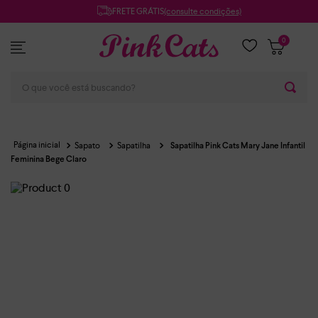
FRETE GRÁTIS
(consulte condições)
0
O que você está buscando?
Sapato
Sapatilha
Sapatilha Pink Cats Mary Jane Infantil
Feminina Bege Claro