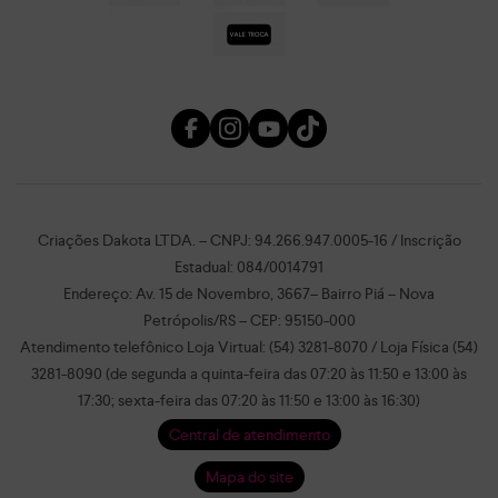
Criações Dakota LTDA. – CNPJ: 94.266.947.0005-16 / Inscrição
Estadual: 084/0014791
Endereço: Av. 15 de Novembro, 3667– Bairro Piá – Nova
Petrópolis/RS – CEP: 95150-000
Atendimento telefônico Loja Virtual: (54) 3281-8070 / Loja Física (54)
3281-8090 (de segunda a quinta-feira das 07:20 às 11:50 e 13:00 às
17:30; sexta-feira das 07:20 às 11:50 e 13:00 às 16:30)
Central de atendimento
Mapa do site