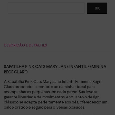
DESCRIÇÃO E DETALHES
SAPATILHA PINK CATS MARY JANE INFANTIL FEMININA
BEGE CLARO
A Sapatilha Pink Cats Mary Jane Infantil Feminina Bege
Claro proporciona conforto ao caminhar, ideal para
acompanhar as pequenas em cada passo. Sua leveza
garante liberdade de movimentos, enquanto o design
clássico se adapta perfeitamente aos pés, oferecendo um
calce prático e seguro para diversas ocasiões.