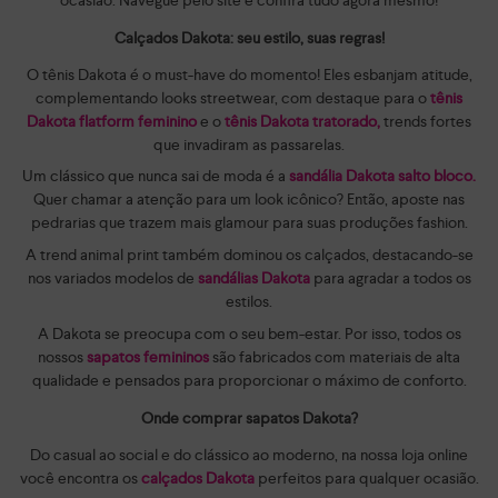
Calçados Dakota: seu estilo, suas regras!
O tênis Dakota é o must-have do momento! Eles esbanjam atitude,
complementando looks streetwear, com destaque para o
tênis
Dakota flatform feminino
e o
tênis Dakota tratorado,
trends fortes
que invadiram as passarelas.
Um clássico que nunca sai de moda é a
sandália Dakota salto bloco.
Quer chamar a atenção para um look icônico? Então, aposte nas
pedrarias que trazem mais glamour para suas produções fashion.
A trend animal print também dominou os calçados, destacando-se
nos variados modelos de
sandálias Dakota
para agradar a todos os
estilos.
A Dakota se preocupa com o seu bem-estar. Por isso, todos os
nossos
sapatos femininos
são fabricados com materiais de alta
qualidade e pensados para proporcionar o máximo de conforto.
Onde comprar sapatos Dakota?
Do casual ao social e do clássico ao moderno, na nossa loja online
você encontra os
calçados Dakota
perfeitos para qualquer ocasião.