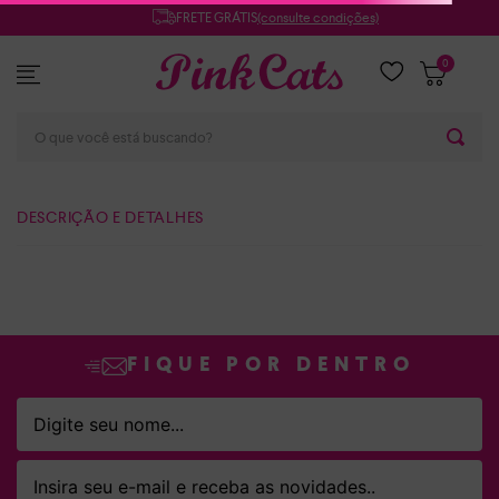
FRETE GRÁTIS
(consulte condições)
0
O que você está buscando?
DESCRIÇÃO E DETALHES
FIQUE POR DENTRO