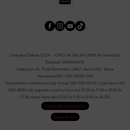
Criações Dakota LTDA. – CNPJ: 94.266.947.0005-16 / Inscrição
Estadual: 084/0014791
Endereço: Av. 15 de Novembro, 3667– Bairro Piá – Nova
Petrópolis/RS – CEP: 95150-000
Atendimento telefônico Loja Virtual: (54) 3281-8070 / Loja Física (54)
3281-8090 (de segunda a quinta-feira das 07:20 às 11:50 e 13:00 às
17:30; sexta-feira das 07:20 às 11:50 e 13:00 às 16:30)
Central de atendimento
Mapa do site