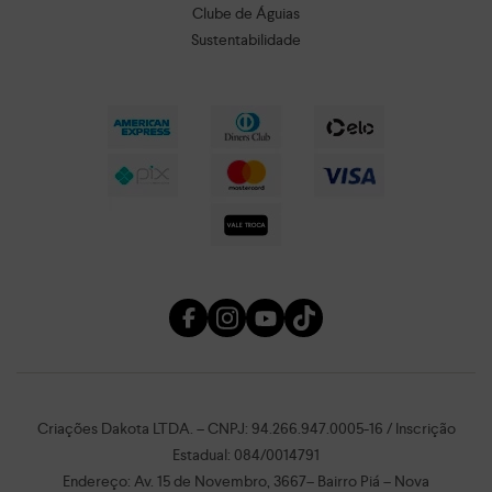
Clube de Águias
Sustentabilidade
Criações Dakota LTDA. – CNPJ: 94.266.947.0005-16 / Inscrição
Estadual: 084/0014791
Endereço: Av. 15 de Novembro, 3667– Bairro Piá – Nova