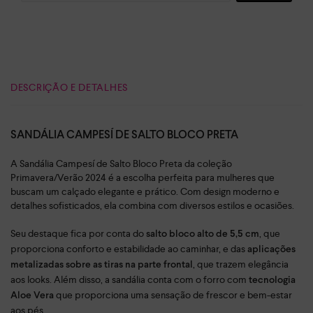
DESCRIÇÃO E DETALHES
SANDÁLIA CAMPESÍ DE SALTO BLOCO PRETA
A Sandália Campesí de Salto Bloco Preta da coleção
Primavera/Verão 2024 é a escolha perfeita para mulheres que
buscam um calçado elegante e prático. Com design moderno e
detalhes sofisticados, ela combina com diversos estilos e ocasiões.
Seu destaque fica por conta do
, que
salto bloco alto de 5,5 cm
proporciona conforto e estabilidade ao caminhar, e das
aplicações
, que trazem elegância
metalizadas sobre as tiras na parte frontal
aos looks. Além disso, a sandália conta com o forro com
tecnologia
que proporciona uma sensação de frescor e bem-estar
Aloe Vera
aos pés.