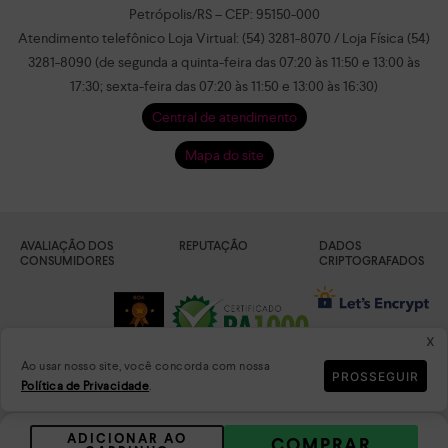
Petrópolis/RS – CEP: 95150-000
Atendimento telefônico Loja Virtual: (54) 3281-8070 / Loja Física (54)
3281-8090 (de segunda a quinta-feira das 07:20 às 11:50 e 13:00 às
17:30; sexta-feira das 07:20 às 11:50 e 13:00 às 16:30)
Central de atendimento
Mapa do site
AVALIAÇÃO DOS
REPUTAÇÃO
DADOS
CONSUMIDORES
CRIPTOGRAFADOS
x
Ao usar nosso site, você concorda com nossa
PROSSEGUIR
Política de Privacidade
.
PLATAFORMA
ADICIONAR AO
COMPRAR