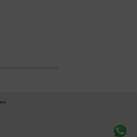
ta-feira das 07:20 às 11:50 e 13:00 às 16:30)
RMA