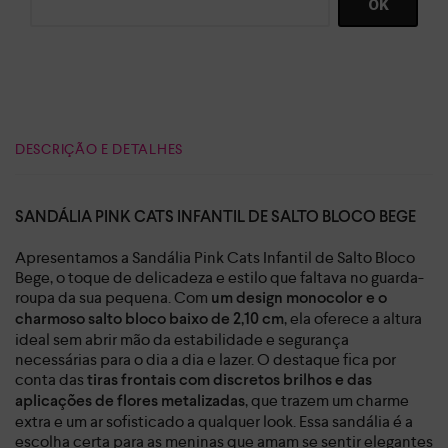
DESCRIÇÃO E DETALHES
SANDÁLIA PINK CATS INFANTIL DE SALTO BLOCO BEGE
Apresentamos a Sandália Pink Cats Infantil de Salto Bloco
Bege, o toque de delicadeza e estilo que faltava no guarda-
roupa da sua pequena. Com
um design monocolor e o
, ela oferece a altura
charmoso salto bloco baixo de 2,10 cm
ideal sem abrir mão da estabilidade e segurança
necessárias para o dia a dia e lazer. O destaque fica por
conta das
tiras frontais com discretos brilhos e das
, que trazem um charme
aplicações de flores metalizadas
extra e um ar sofisticado a qualquer look. Essa sandália é a
escolha certa para as meninas que amam se sentir elegantes