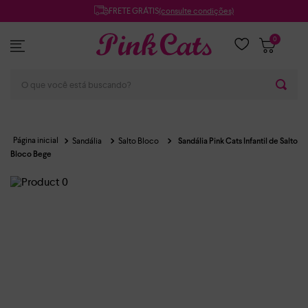
FRETE GRÁTIS
(consulte condições)
0
O que você está buscando?
Sandália
Salto Bloco
Sandália Pink Cats Infantil de Salto
Bloco Bege