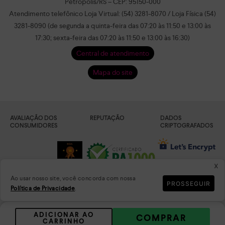
Petrópolis/RS – CEP: 95150-000
Atendimento telefônico Loja Virtual: (54) 3281-8070 / Loja Física (54)
3281-8090 (de segunda a quinta-feira das 07:20 às 11:50 e 13:00 às
17:30; sexta-feira das 07:20 às 11:50 e 13:00 às 16:30)
Central de atendimento
Mapa do site
AVALIAÇÃO DOS
REPUTAÇÃO
DADOS
CONSUMIDORES
CRIPTOGRAFADOS
x
Ao usar nosso site, você concorda com nossa
PROSSEGUIR
Política de Privacidade
.
PLATAFORMA
ADICIONAR AO
COMPRAR
CARRINHO