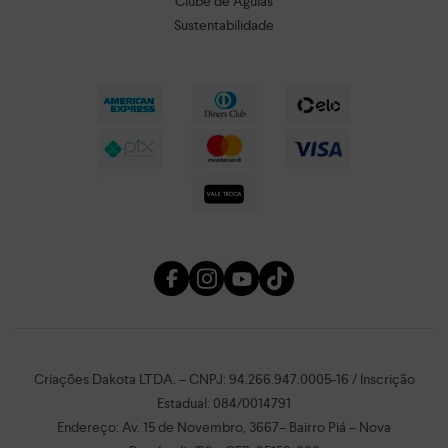
Clube de Águias
Sustentabilidade
Criações Dakota LTDA. – CNPJ: 94.266.947.0005-16 / Inscrição
Estadual: 084/0014791
Endereço: Av. 15 de Novembro, 3667– Bairro Piá – Nova