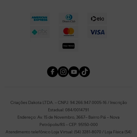
Criações Dakota LTDA. – CNPJ: 94.266.947.0005-16 / Inscrição
Estadual: 084/0014791
Endereço: Av. 15 de Novembro, 3667– Bairro Piá – Nova
Petrópolis/RS – CEP: 95150-000
Atendimento telefônico Loja Virtual: (54) 3281-8070 / Loja Física (54)