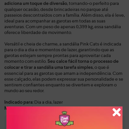
, tornando-o perfeito para
adiciona um toque de diversão
qualquer ocasião, desde brincadeiras no parque até
passeios descontraídos com a família. Além disso, ela é leve,
ideal para acompanhar as garotas em todas as suas
aventuras. Com um peso de apenas 0,399 kg, essa sandália
oferece liberdade de movimento.
Versátil e cheia de charme, a sandália Pink Cats é indicada
para o dia a dia e momentos de lazer, garantindo que as
garotas estejam sempre prontas para aproveitar cada
momento com estilo.
Seu calce fácil torna o processo de
, o que é
colocar e tirar a sandália uma tarefa simples
essencial para as garotas que amam a independência. Com
esse calçado, elas podem expressar sua personalidade e se
sentirem confiantes enquanto se divertem e exploram o
mundo ao seu redor.
Dia a dia, lazer
Indicado para:
Sintético
Material:
:
1,00 cm