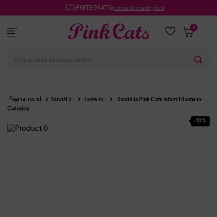
FRETE GRÁTIS
(consulte condições)
0
O que você está buscando?
Sandália
Rasteira
Sandália Pink Cats Infantil Rasteira
Colorida
-
10%