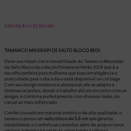
DESCRIÇÃO E DETALHES
E
TAMANCO MISSISSIPI DE SALTO BLOCO BEG
Eleve seu visual com a versatilidade do Tamanco Mississipi
de Salto Bloco da coleção Primavera/Verão 2024 que é a
escolha perfeita para mulheres que buscam elegância e
praticidade para o dia a dia e está disponível na cor bege.
Com seu design moderno e atemporal, ele se adapta a
diversas ocasiões, desde o trabalho até um encontro com as
amigas, e combina perfeitamente com diversos looks, do
casual ao mais sofisticado.
Confeccionado em material sintético de alta qualidade, o
tamanco possui um
que garante
salto bloco de 5,5 cm
estabilidade e conforto ao caminhar, além de proporcionar
um leve aumento na estatura, valorizando a silhueta