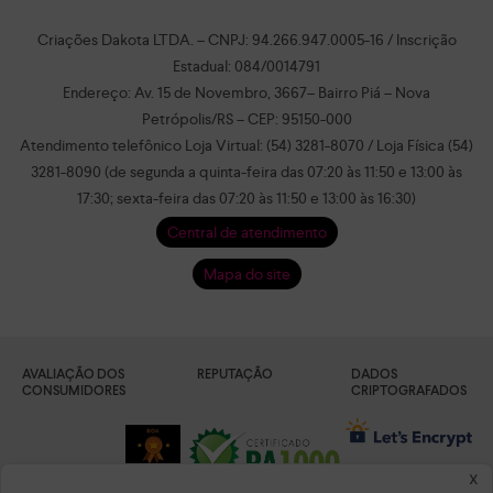
Criações Dakota LTDA. – CNPJ: 94.266.947.0005-16 / Inscrição
Estadual: 084/0014791
Endereço: Av. 15 de Novembro, 3667– Bairro Piá – Nova
Petrópolis/RS – CEP: 95150-000
Atendimento telefônico Loja Virtual: (54) 3281-8070 / Loja Física (54)
3281-8090 (de segunda a quinta-feira das 07:20 às 11:50 e 13:00 às
17:30; sexta-feira das 07:20 às 11:50 e 13:00 às 16:30)
Central de atendimento
Mapa do site
AVALIAÇÃO DOS
REPUTAÇÃO
DADOS
CONSUMIDORES
CRIPTOGRAFADOS
x