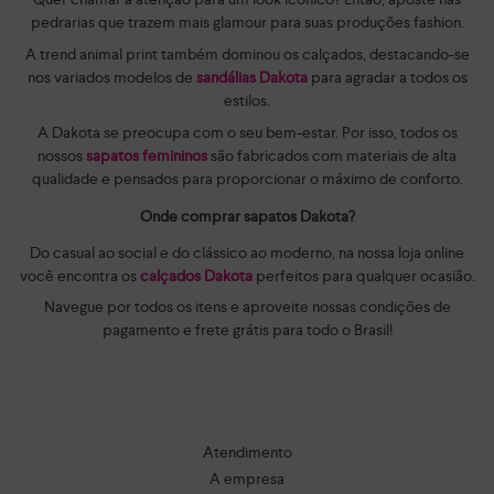
pedrarias que trazem mais glamour para suas produções fashion.
A trend animal print também dominou os calçados, destacando-se
nos variados modelos de
sandálias Dakota
para agradar a todos os
estilos.
A Dakota se preocupa com o seu bem-estar. Por isso, todos os
nossos
sapatos femininos
são fabricados com materiais de alta
qualidade e pensados para proporcionar o máximo de conforto.
Onde comprar sapatos Dakota?
Do casual ao social e do clássico ao moderno, na nossa loja online
você encontra os
calçados Dakota
perfeitos para qualquer ocasião.
Navegue por todos os itens e aproveite nossas condições de
pagamento e frete grátis para todo o Brasil!
Atendimento
A empresa