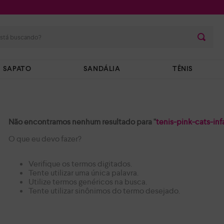
stá buscando?
SAPATO
SANDÁLIA
TÊNIS
Não encontramos nenhum resultado para "
tenis-pink-cats-in
O que eu devo fazer?
Verifique os termos digitados.
Tente utilizar uma única palavra.
Utilize termos genéricos na busca.
Tente utilizar sinônimos do termo desejado.