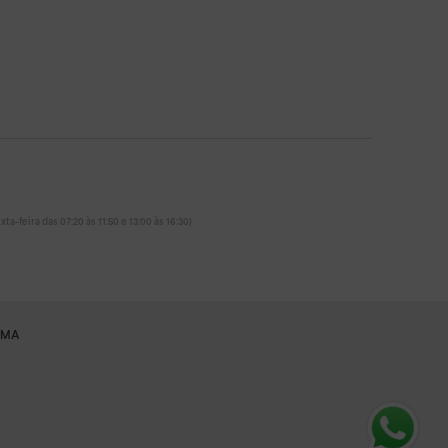
ta-feira das 07:20 às 11:50 e 13:00 às 16:30)
RMA