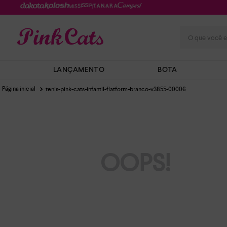
O que você e
LANÇAMENTO
BOTA
tenis-pink-cats-infantil-flatform-branco-v3855-00006
OOPS!