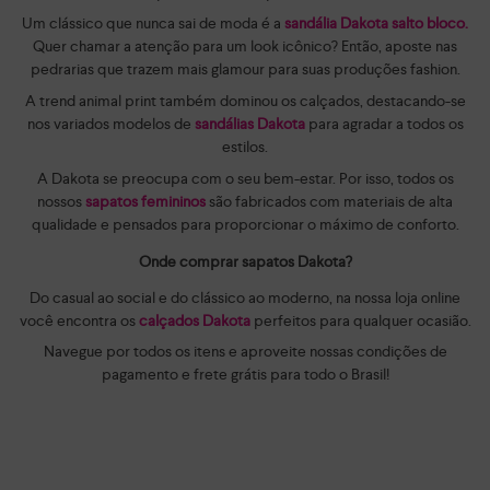
Um clássico que nunca sai de moda é a
sandália Dakota salto bloco.
Quer chamar a atenção para um look icônico? Então, aposte nas
pedrarias que trazem mais glamour para suas produções fashion.
A trend animal print também dominou os calçados, destacando-se
nos variados modelos de
sandálias Dakota
para agradar a todos os
estilos.
A Dakota se preocupa com o seu bem-estar. Por isso, todos os
nossos
sapatos femininos
são fabricados com materiais de alta
qualidade e pensados para proporcionar o máximo de conforto.
Onde comprar sapatos Dakota?
Do casual ao social e do clássico ao moderno, na nossa loja online
você encontra os
calçados Dakota
perfeitos para qualquer ocasião.
Navegue por todos os itens e aproveite nossas condições de
pagamento e frete grátis para todo o Brasil!