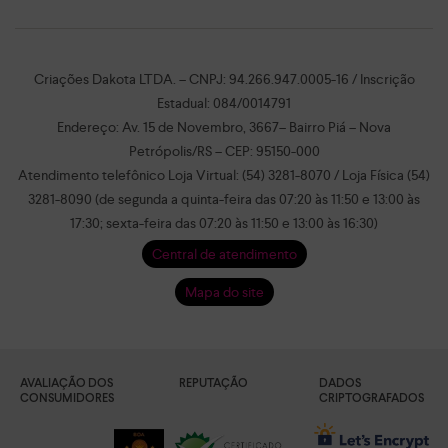
Criações Dakota LTDA. – CNPJ: 94.266.947.0005-16 / Inscrição
Estadual: 084/0014791
Endereço: Av. 15 de Novembro, 3667– Bairro Piá – Nova
Petrópolis/RS – CEP: 95150-000
Atendimento telefônico Loja Virtual: (54) 3281-8070 / Loja Física (54)
3281-8090 (de segunda a quinta-feira das 07:20 às 11:50 e 13:00 às
17:30; sexta-feira das 07:20 às 11:50 e 13:00 às 16:30)
Central de atendimento
Mapa do site
AVALIAÇÃO DOS
REPUTAÇÃO
DADOS
CONSUMIDORES
CRIPTOGRAFADOS